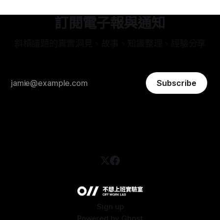
訂閱電子報與通知
斜槓議題的真實洞見、故事、知識整理、經驗分享
Subscribe
Sign up
Powered by
Ghost