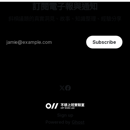
訂閱電子報與通知
斜槓議題的真實洞見、故事、知識整理、經驗分享
Subscribe
Sign up
Powered by
Ghost