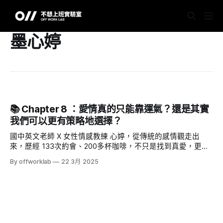
墨心婷
📚 Chapter 8 ：愛情真的只能靠運氣？還是其實
我們可以更有策略地選擇？
國中英文老師 X 女性情感教練 心婷，從傳統的感情觀走出
來，歷經 133次約會、200多杯咖啡，不只是找到真愛，更找
到掌控自己感情選擇權的方法。這不只是「玩咖」的行為，而
By offworklab
22 3月 2025
是一場深度的自我探索。