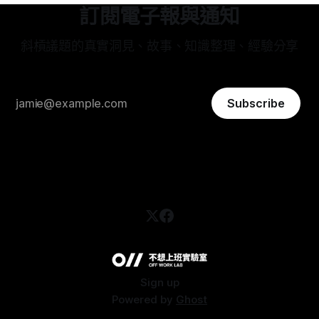
訂閱電子報與通知
斜槓議題的真實洞見、故事、知識整理、經驗分享
Subscribe
Sign up
Powered by
Ghost