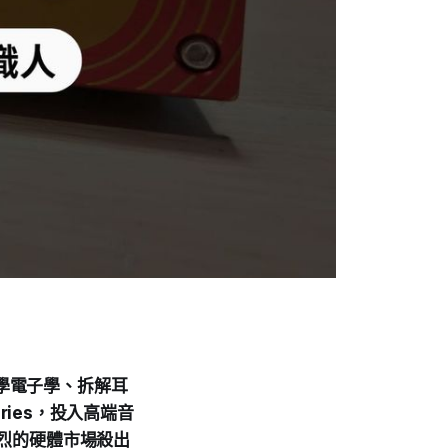
自學電子學、拆解耳
ories，投入高端音
激烈的硬體市場殺出