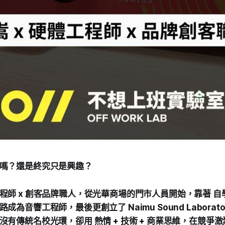
嗎？還是終究只是興趣？
程師 x 創客品牌職人，從光華商場的門市人員開始，靠著 
為音響工程師，最後更創立了 Naimu Sound Laborat
沒有傳統名校光環，卻用 熱情 + 技術 + 商業思維，在競爭