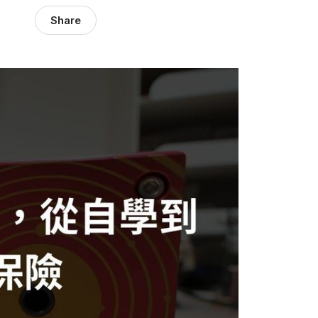
Share