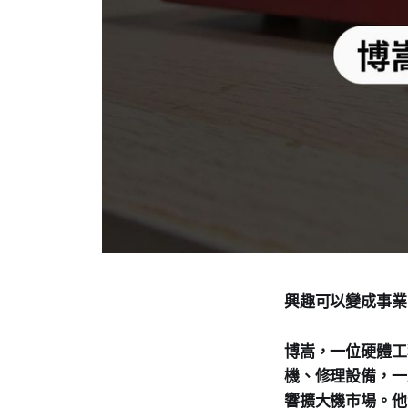
興趣可以變成事業
博嵩，一位硬體工
機、修理設備，一路成
響擴大機市場。他