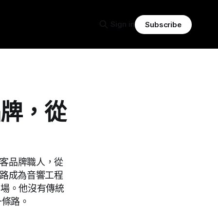
Sign in
Subscribe
成品牌，從
創客品牌職人，從
一路成為音響工程
大機市場。他沒有傳統
一條路。