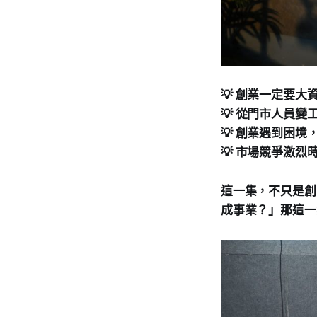
💡 創業一定要
💡 從門市人員
💡 創業遇到困
💡 市場競爭激
這一集，不只是創
成事業？」那這一