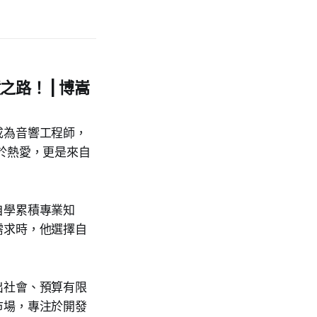
路！ | 博嵩
成為音響工程師，
來自於熱愛，更是來自
自學累積專業知
需求時，他選擇自
出社會、預算有限
市場，專注於開發