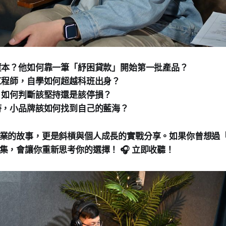
大資本？他如何靠一筆「紓困貸款」開始第一批產品？
變工程師，自學如何超越科班出身？
境，如何判斷該堅持還是該停損？
烈時，小品牌該如何找到自己的藍海？
業的故事，更是斜槓與個人成長的實戰分享。如果你曾想過
集，會讓你重新思考你的選擇！ 🎧 立即收聽！