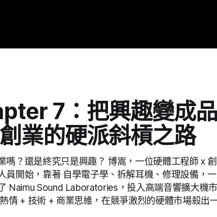
hapter 7：把興趣變
創業的硬派斜槓之路
業嗎？還是終究只是興趣？ 博嵩，一位硬體工程師 x 
人員開始，靠著 自學電子學、拆解耳機、修理設備，
Naimu Sound Laboratories，投入高端音響擴
熱情 + 技術 + 商業思維，在競爭激烈的硬體市場殺出