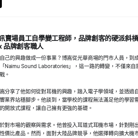
 從資訊賣場員工自學變工程師，品牌創客的硬派斜槓之
 x 品牌創客職人
自己的興趣做成一份事業？博嵩從光華商場的門市人員，到
aimu Sound Laboratories」，這一路的轉變，不僅
戰。
嵩分享了他如何從對耳機的興趣，踏入電子學領域，並透過
響業界站穩腳步。他談到，當學校的課程無法滿足他的學習
的開放式課程，讓自己擁有更強的基礎。
於對市場的觀察與需求。他曾投入耳道式耳機市場，針對剛
性價比產品。然而，面對大陸品牌競爭，他選擇轉向擴大機