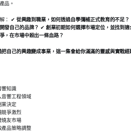
產品。
解： ✔
從興趣到職業，如何透過自學彌補正式教育的不足？
開發自己的品牌？
✔
創業初期如何選擇市場定位，並找到適
爭，在市場中殺出一條血路？
過把自己的興趣變成事業，這一集會給你滿滿的靈感與實戰經
習音響知識
進入音響工程領域
牌創業決定
市場競爭激烈
位發燒友市場
導致產品策略調整